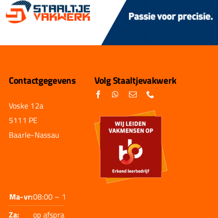
Contactgegevens
Volg Staaltjevakwerk
Voske 12a
5111 PE
Baarle-Nassau
Ma-vr:
08:00 – 17:30
Za:
op afspraak