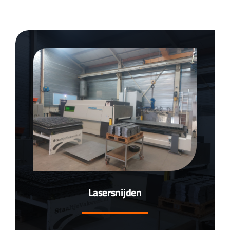
Lasersnijden