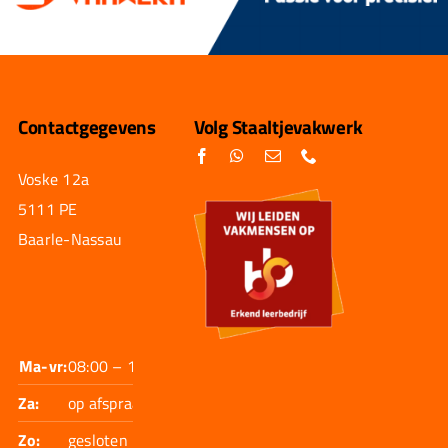
Contactgegevens
Volg Staaltjevakwerk
Voske 12a
5111 PE
Baarle-Nassau
Ma-vr:
08:00 – 17:30
Za:
op afspraak
Zo:
gesloten