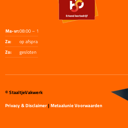
Ma-vr:
08:00 – 17:30
Za:
op afspraak
Zo:
gesloten
© StaaltjeVakwerk
Privacy & Disclaimer
|
Metaalunie Voorwaarden