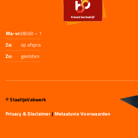
Ma-vr:
08:00 – 17:30
Za:
op afspraak
Zo:
gesloten
© StaaltjeVakwerk
Privacy & Disclaimer
|
Metaalunie Voorwaarden