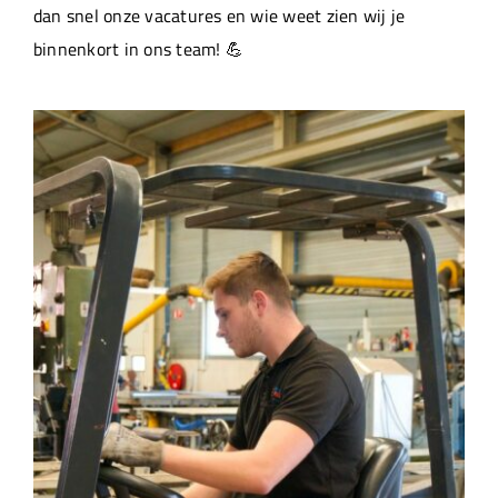
dan snel onze vacatures en wie weet zien wij je
binnenkort in ons team! 💪