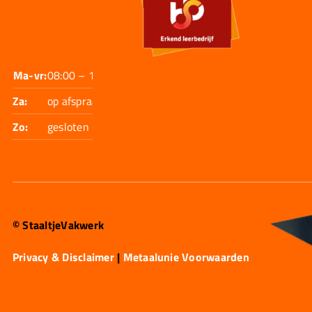
Ma-vr:
08:00 – 17:30
Za:
op afspraak
Zo:
gesloten
© StaaltjeVakwerk
Privacy & Disclaimer
|
Metaalunie Voorwaarden