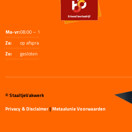
Ma-vr:
08:00 – 17:30
Za:
op afspraak
Zo:
gesloten
© StaaltjeVakwerk
Privacy & Disclaimer
|
Metaalunie Voorwaarden