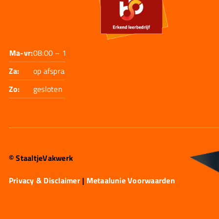
Ma-vr:
08:00 – 17:30
Za:
op afspraak
Zo:
gesloten
© StaaltjeVakwerk
Privacy & Disclaimer
|
Metaalunie Voorwaarden