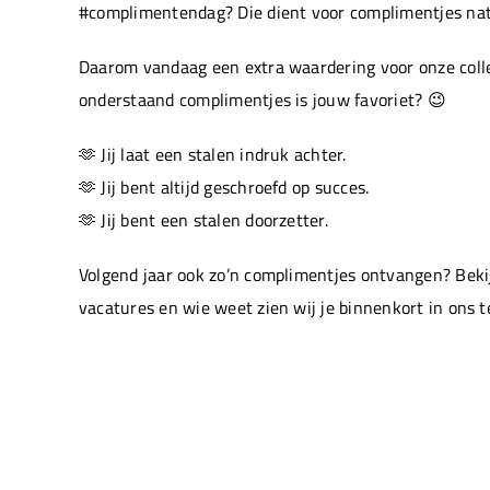
#complimentendag? Die dient voor complimentjes natu
Daarom vandaag een extra waardering voor onze colle
onderstaand complimentjes is jouw favoriet? 😉
🫶 Jij laat een stalen indruk achter.
🫶 Jij bent altijd geschroefd op succes.
🫶 Jij bent een stalen doorzetter.
Volgend jaar ook zo’n complimentjes ontvangen? Beki
vacatures en wie weet zien wij je binnenkort in ons 