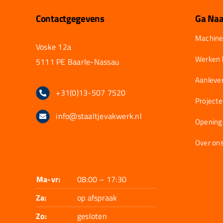
Contactgegevens
Ga Naa
Machine
Voske 12a
Werken b
5111 PE Baarle-Nassau
Aanlever
+31(0)13-507 7520
Project
info@staaltjevakwerk.nl
Opening
Over on
Ma-vr:
08:00 – 17:30
Za:
op afspraak
Zo:
gesloten