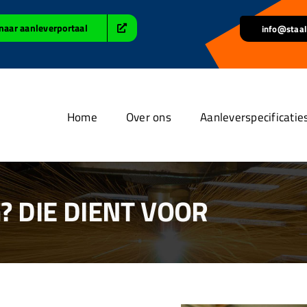
naar aanleverportaal
info@staal
Home
Over ons
Aanleverspecificatie
 DIE DIENT VOOR