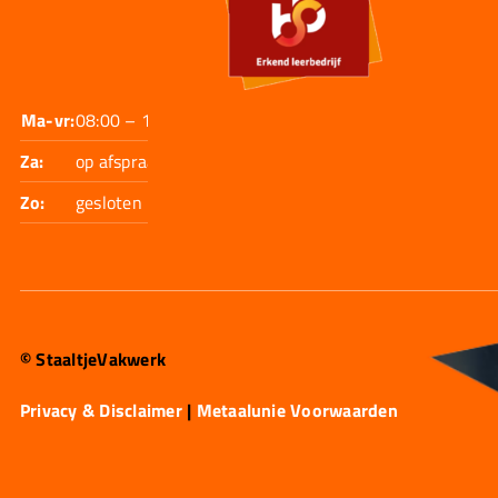
Ma-vr:
08:00 – 17:30
Za:
op afspraak
Zo:
gesloten
© StaaltjeVakwerk
Privacy & Disclaimer
|
Metaalunie Voorwaarden