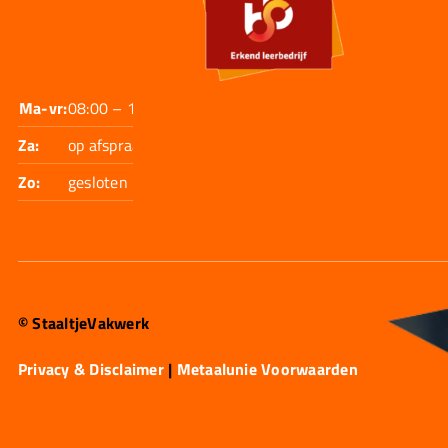
Ma-vr:
08:00 – 17:30
Za:
op afspraak
Zo:
gesloten
© StaaltjeVakwerk
Privacy & Disclaimer
|
Metaalunie Voorwaarden