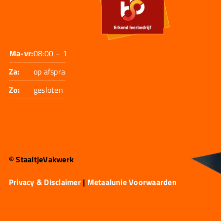
Ma-vr:
08:00 – 17:30
Za:
op afspraak
Zo:
gesloten
© StaaltjeVakwerk
Privacy & Disclaimer
|
Metaalunie Voorwaarden