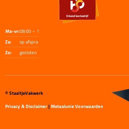
Ma-vr:
08:00 – 17:30
Za:
op afspraak
Zo:
gesloten
© StaaltjeVakwerk
Privacy & Disclaimer
|
Metaalunie Voorwaarden