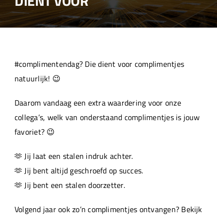
DIENT VOOR
Over ons
Aanleverspecificaties
#complimentendag? Die dient voor complimentjes
Projecten
natuurlijk! 😉
Daarom vandaag een extra waardering voor onze
Machinepark
collega’s, welk van onderstaand complimentjes is jouw
favoriet? 😉
Werken bij
🫶 Jij laat een stalen indruk achter.
🫶 Jij bent altijd geschroefd op succes.
🫶 Jij bent een stalen doorzetter.
Volgend jaar ook zo’n complimentjes ontvangen? Bekijk