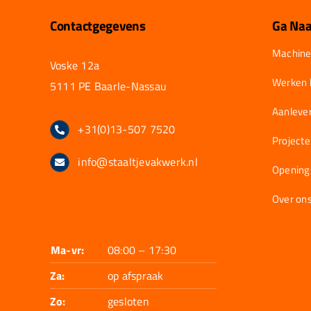
Contactgegevens
Ga Naa
Machine
Voske 12a
Werken b
5111 PE Baarle-Nassau
Aanlever
+31(0)13-507 7520
Project
info@staaltjevakwerk.nl
Opening
Over on
Ma-vr:
08:00 – 17:30
Za:
op afspraak
Zo:
gesloten