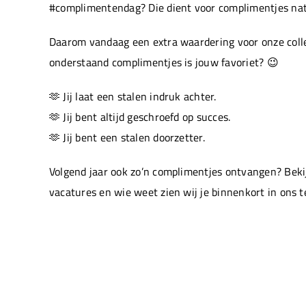
#complimentendag? Die dient voor complimentjes natu
Daarom vandaag een extra waardering voor onze colle
onderstaand complimentjes is jouw favoriet? 😉
🫶 Jij laat een stalen indruk achter.
🫶 Jij bent altijd geschroefd op succes.
🫶 Jij bent een stalen doorzetter.
Volgend jaar ook zo’n complimentjes ontvangen? Beki
vacatures en wie weet zien wij je binnenkort in ons 