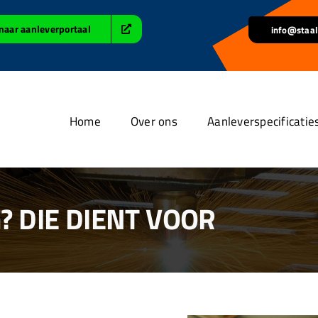
naar aanleverportaal
info@staal
Home
Over ons
Aanleverspecificatie
 DIE DIENT VOOR