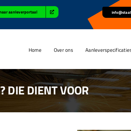
naar aanleverportaal
info@staal
Home
Over ons
Aanleverspecificatie
 DIE DIENT VOOR