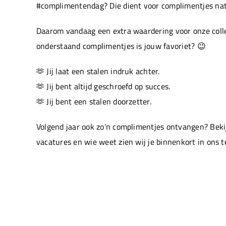
#complimentendag? Die dient voor complimentjes natu
Daarom vandaag een extra waardering voor onze colle
onderstaand complimentjes is jouw favoriet? 😉
🫶 Jij laat een stalen indruk achter.
🫶 Jij bent altijd geschroefd op succes.
🫶 Jij bent een stalen doorzetter.
Volgend jaar ook zo’n complimentjes ontvangen? Beki
vacatures en wie weet zien wij je binnenkort in ons 