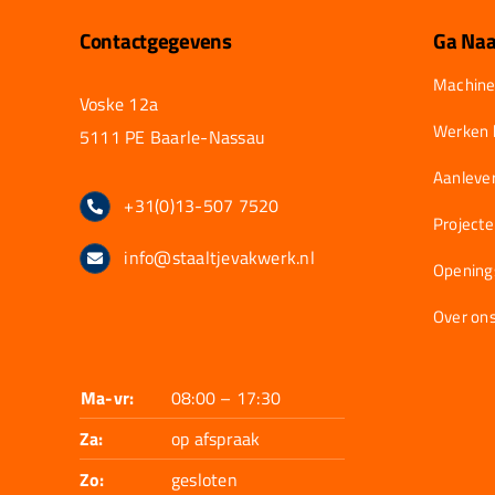
Contactgegevens
Ga Naa
Machine
Voske 12a
Werken b
5111 PE Baarle-Nassau
Aanlever
+31(0)13-507 7520
Project
info@staaltjevakwerk.nl
Opening
Over on
Ma-vr:
08:00 – 17:30
Za:
op afspraak
Zo:
gesloten