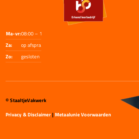
Ma-vr:
08:00 – 17:30
Za:
op afspraak
Zo:
gesloten
© StaaltjeVakwerk
Privacy & Disclaimer
|
Metaalunie Voorwaarden