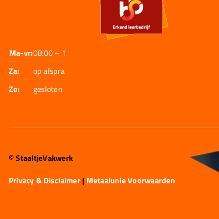
Ma-vr:
08:00 – 17:30
Za:
op afspraak
Zo:
gesloten
© StaaltjeVakwerk
Privacy & Disclaimer
|
Metaalunie Voorwaarden