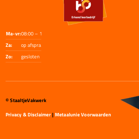
Ma-vr:
08:00 – 17:30
Za:
op afspraak
Zo:
gesloten
© StaaltjeVakwerk
Privacy & Disclaimer
|
Metaalunie Voorwaarden