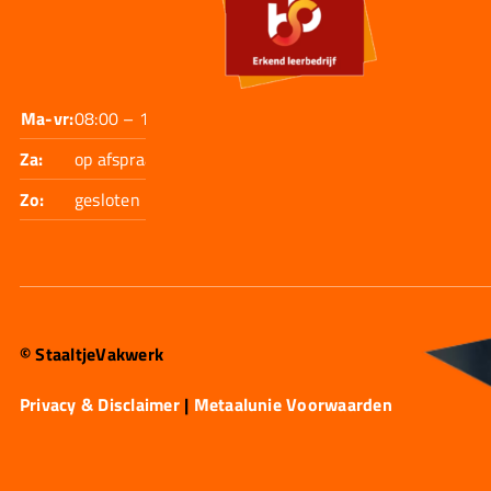
Ma-vr:
08:00 – 17:30
Za:
op afspraak
Zo:
gesloten
© StaaltjeVakwerk
Privacy & Disclaimer
|
Metaalunie Voorwaarden