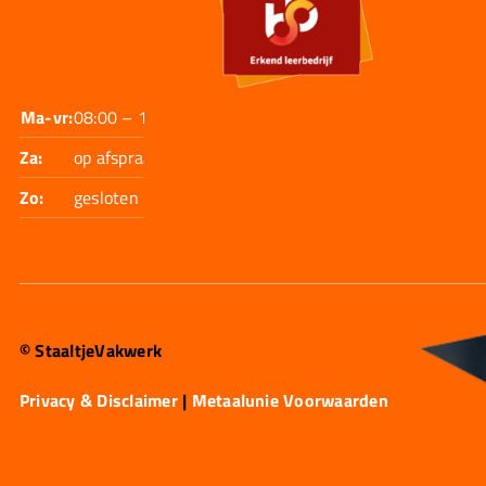
Ma-vr:
08:00 – 17:30
Za:
op afspraak
Zo:
gesloten
© StaaltjeVakwerk
Privacy & Disclaimer
|
Metaalunie Voorwaarden