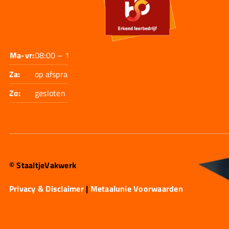
Ma-vr:
08:00 – 17:30
Za:
op afspraak
Zo:
gesloten
© StaaltjeVakwerk
Privacy & Disclaimer
|
Metaalunie Voorwaarden