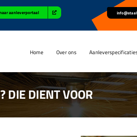
naar aanleverportaal
info@staal
Home
Over ons
Aanleverspecificatie
 DIE DIENT VOOR