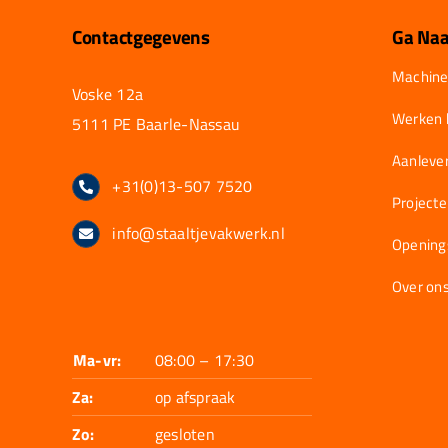
Contactgegevens
Ga Naa
Machine
Voske 12a
Werken b
5111 PE Baarle-Nassau
Aanlever
+31(0)13-507 7520
Project
info@staaltjevakwerk.nl
Opening
Over on
Ma-vr:
08:00 – 17:30
Za:
op afspraak
Zo:
gesloten