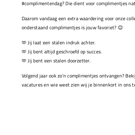
#complimentendag? Die dient voor complimentjes natu
Daarom vandaag een extra waardering voor onze colle
onderstaand complimentjes is jouw favoriet? 😉
🫶 Jij laat een stalen indruk achter.
🫶 Jij bent altijd geschroefd op succes.
🫶 Jij bent een stalen doorzetter.
Volgend jaar ook zo’n complimentjes ontvangen? Beki
vacatures en wie weet zien wij je binnenkort in ons 