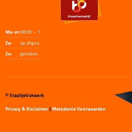
Ma-vr:
08:00 – 17:30
Za:
op afspraak
Zo:
gesloten
© StaaltjeVakwerk
Privacy & Disclaimer
|
Metaalunie Voorwaarden