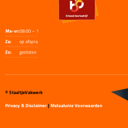
Ma-vr:
08:00 – 17:30
Za:
op afspraak
Zo:
gesloten
© StaaltjeVakwerk
Privacy & Disclaimer
|
Metaalunie Voorwaarden