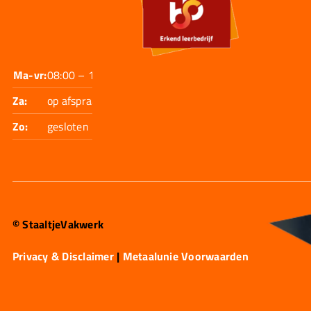
Ma-vr:
08:00 – 17:30
Za:
op afspraak
Zo:
gesloten
© StaaltjeVakwerk
Privacy & Disclaimer
|
Metaalunie Voorwaarden