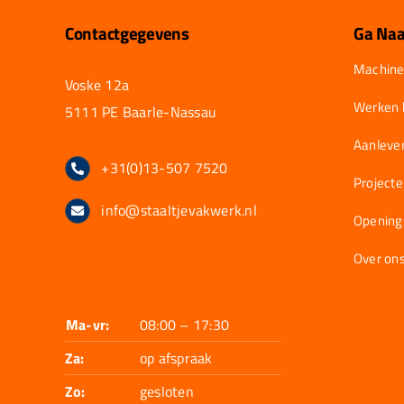
Contactgegevens
Ga Naa
Machine
Voske 12a
Werken b
5111 PE Baarle-Nassau
Aanlever
+31(0)13-507 7520
Project
info@staaltjevakwerk.nl
Opening
Over on
Ma-vr:
08:00 – 17:30
Za:
op afspraak
Zo:
gesloten