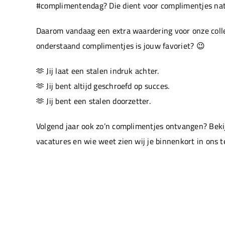
#complimentendag? Die dient voor complimentjes natu
Daarom vandaag een extra waardering voor onze colle
onderstaand complimentjes is jouw favoriet? 😉
🫶 Jij laat een stalen indruk achter.
🫶 Jij bent altijd geschroefd op succes.
🫶 Jij bent een stalen doorzetter.
Volgend jaar ook zo’n complimentjes ontvangen? Beki
vacatures en wie weet zien wij je binnenkort in ons 