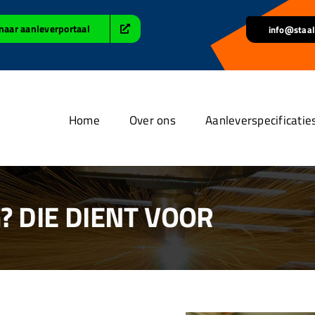
naar aanleverportaal
info@staal
Home
Over ons
Aanleverspecificatie
 DIE DIENT VOOR