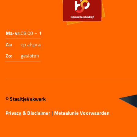
Ma-vr:
08:00 – 17:30
Za:
op afspraak
Zo:
gesloten
© StaaltjeVakwerk
Privacy & Disclaimer
|
Metaalunie Voorwaarden