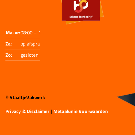
Ma-vr:
08:00 – 17:30
Za:
op afspraak
Zo:
gesloten
© StaaltjeVakwerk
Privacy & Disclaimer
|
Metaalunie Voorwaarden