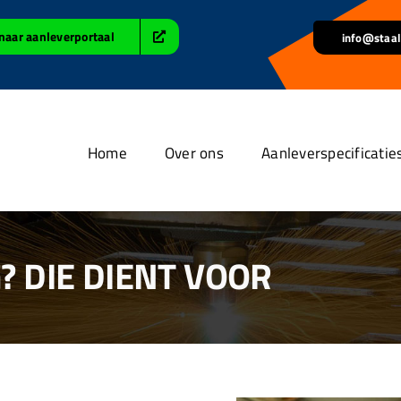
naar aanleverportaal
info@staal
Home
Over ons
Aanleverspecificatie
 DIE DIENT VOOR