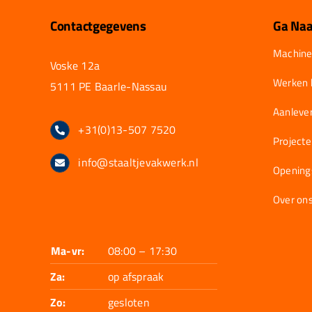
Contactgegevens
Ga Naa
Machine
Voske 12a
Werken b
5111 PE Baarle-Nassau
Aanlever
+31(0)13-507 7520
Project
info@staaltjevakwerk.nl
Opening
Over on
Ma-vr:
08:00 – 17:30
Za:
op afspraak
Zo:
gesloten