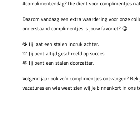
#complimentendag? Die dient voor complimentjes natu
Daarom vandaag een extra waardering voor onze colle
onderstaand complimentjes is jouw favoriet? 😉
🫶 Jij laat een stalen indruk achter.
🫶 Jij bent altijd geschroefd op succes.
🫶 Jij bent een stalen doorzetter.
Volgend jaar ook zo’n complimentjes ontvangen? Beki
vacatures en wie weet zien wij je binnenkort in ons 