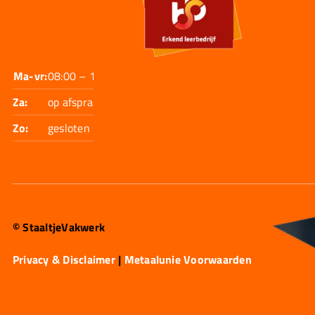
Ma-vr:
08:00 – 17:30
Za:
op afspraak
Zo:
gesloten
© StaaltjeVakwerk
Privacy & Disclaimer
|
Metaalunie Voorwaarden