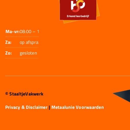
Ma-vr:
08:00 – 17:30
Za:
op afspraak
Zo:
gesloten
© StaaltjeVakwerk
Privacy & Disclaimer
|
Metaalunie Voorwaarden