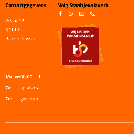
Contactgegevens
Volg Staaltjevakwerk
Voske 12a
5111 PE
Baarle-Nassau
Ma-vr:
08:00 – 17:30
Za:
op afspraak
Zo:
gesloten