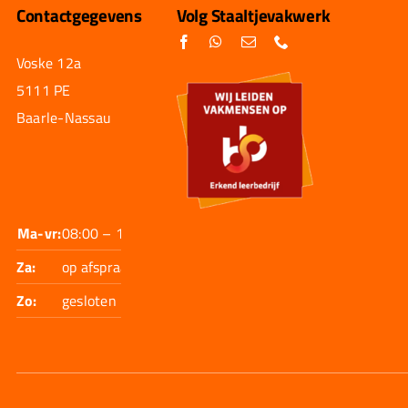
Contactgegevens
Volg Staaltjevakwerk
Voske 12a
5111 PE
Baarle-Nassau
Ma-vr:
08:00 – 17:30
Za:
op afspraak
Zo:
gesloten