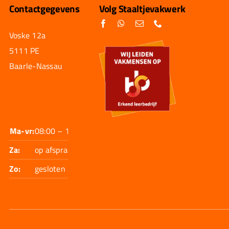
Contactgegevens
Volg Staaltjevakwerk
Voske 12a
5111 PE
Baarle-Nassau
Ma-vr:
08:00 – 17:30
Za:
op afspraak
Zo:
gesloten