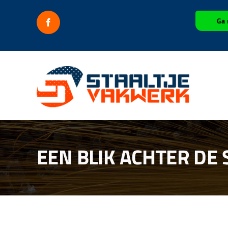
Ga
Ga 
naar
inhoud
EEN BLIK ACHTER DE