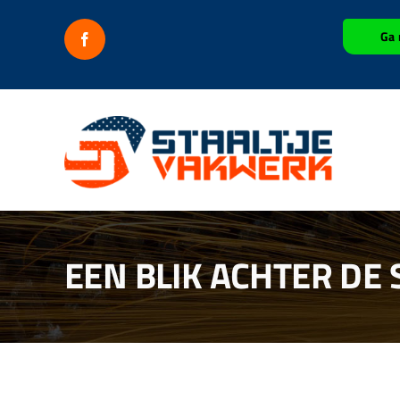
Ga
Ga 
naar
inhoud
EEN BLIK ACHTER DE