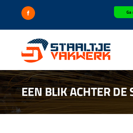
Ga
Ga 
naar
inhoud
EEN BLIK ACHTER DE