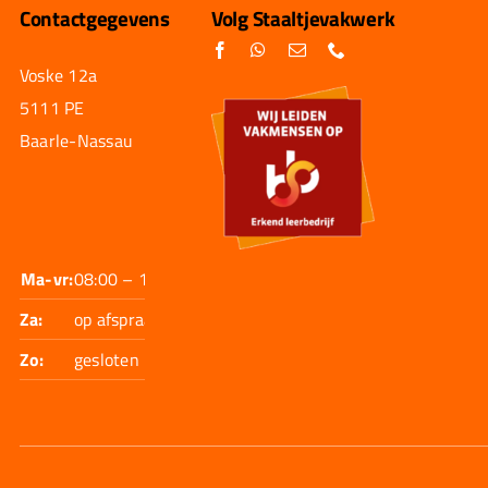
Contactgegevens
Volg Staaltjevakwerk
Voske 12a
5111 PE
Baarle-Nassau
Ma-vr:
08:00 – 17:30
Za:
op afspraak
Zo:
gesloten