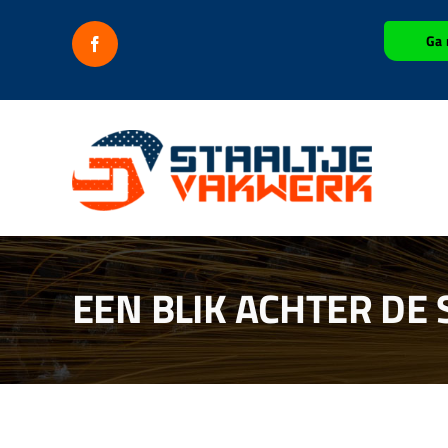
Ga
Ga 
naar
inhoud
EEN BLIK ACHTER DE