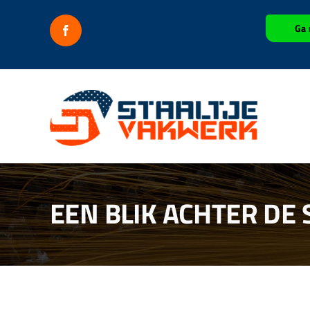
Ga
Ga 
naar
inhoud
EEN BLIK ACHTER DE