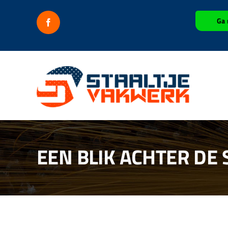
Ga
Ga 
naar
inhoud
EEN BLIK ACHTER DE