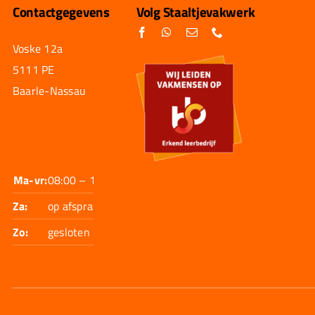
Contactgegevens
Volg Staaltjevakwerk
Voske 12a
5111 PE
Baarle-Nassau
Ma-vr:
08:00 – 17:30
Za:
op afspraak
Zo:
gesloten