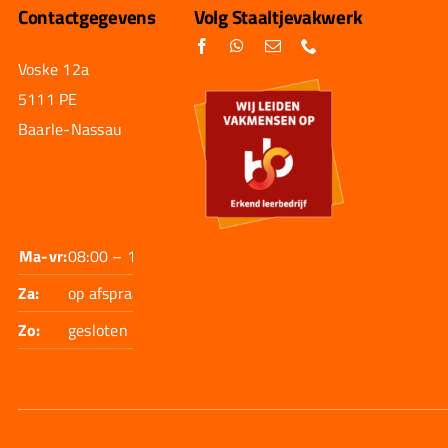
Contactgegevens
Volg Staaltjevakwerk
Voske 12a
5111 PE
Baarle-Nassau
Ma-vr:
08:00 – 17:30
Za:
op afspraak
Zo:
gesloten