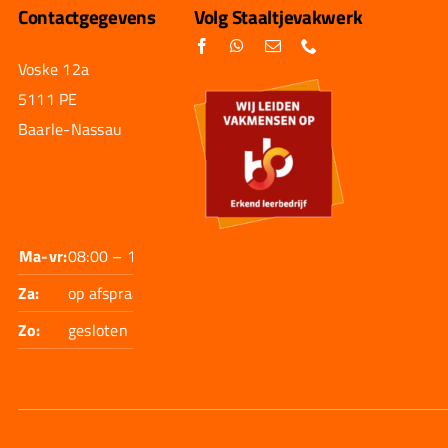
Contactgegevens
Volg Staaltjevakwerk
Voske 12a
5111 PE
Baarle-Nassau
Ma-vr:
08:00 – 17:30
Za:
op afspraak
Zo:
gesloten