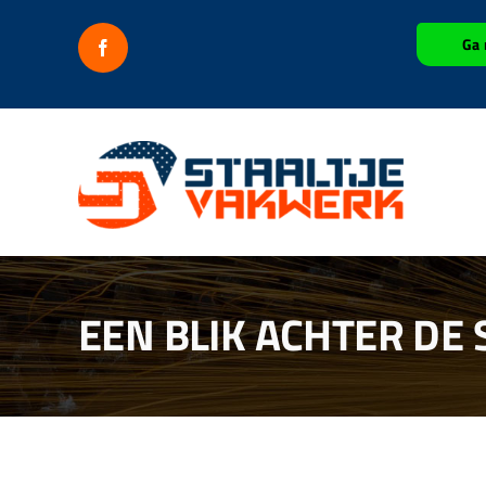
Ga
Ga 
naar
inhoud
EEN BLIK ACHTER DE