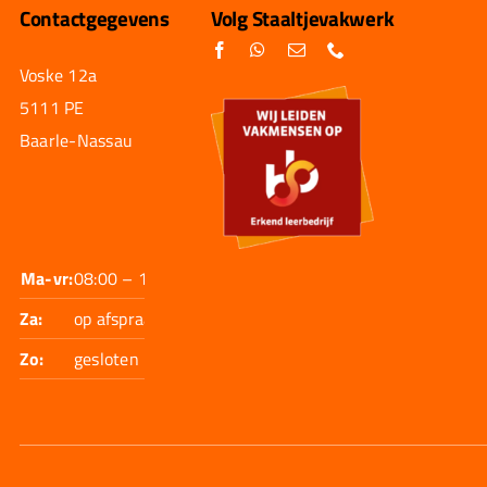
Contactgegevens
Volg Staaltjevakwerk
Voske 12a
5111 PE
Baarle-Nassau
Ma-vr:
08:00 – 17:30
Za:
op afspraak
Zo:
gesloten