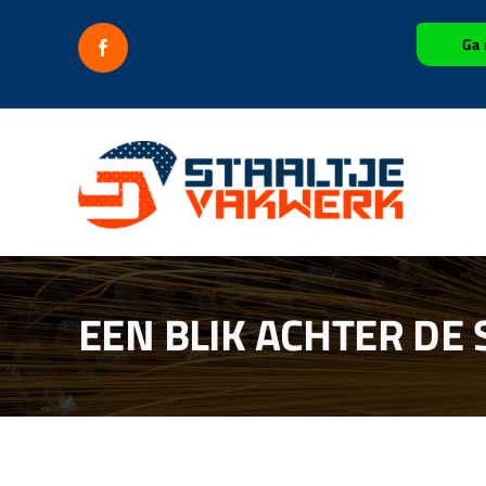
Ga
Ga 
naar
inhoud
EEN BLIK ACHTER DE