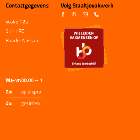
Contactgegevens
Volg Staaltjevakwerk
Voske 12a
5111 PE
Baarle-Nassau
Ma-vr:
08:00 – 17:30
Za:
op afspraak
Zo:
gesloten