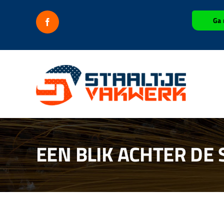
Ga
Ga 
naar
inhoud
EEN BLIK ACHTER DE