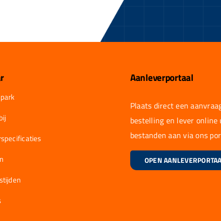
r
Aanleverportaal
park
Plaats direct een aanvraag
ij
bestelling en lever online
bestanden aan via ons por
specificaties
en
OPEN AANLEVERPORTA
stijden
s