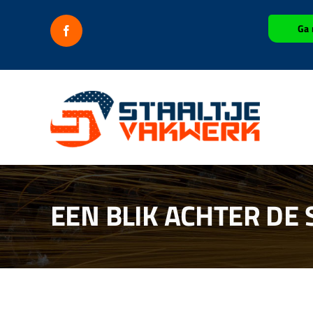
Ga
Ga 
naar
inhoud
EEN BLIK ACHTER DE