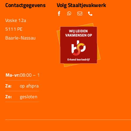
Contactgegevens
Volg Staaltjevakwerk
Voske 12a
5111 PE
Baarle-Nassau
Ma-vr:
08:00 – 17:30
Za:
op afspraak
Zo:
gesloten